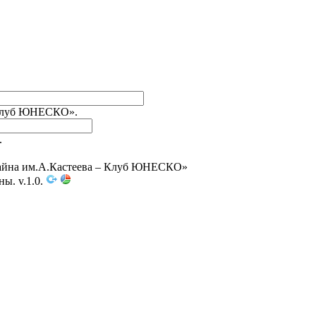
 Клуб ЮНЕСКО».
.
зайна им.А.Кастеева – Клуб ЮНЕСКО»
ны. v.1.0.