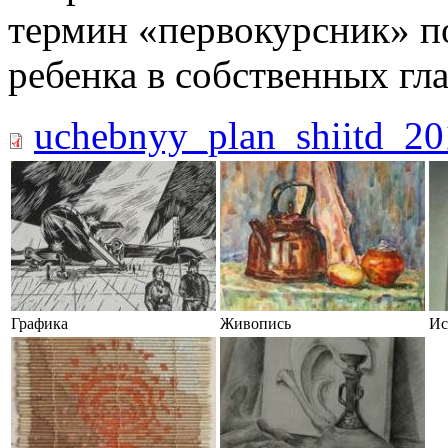
термин «первокурсник» п
ребенка в собственных гла
uchebnyy_plan_shiitd_20
Графика
Живопись
Ис